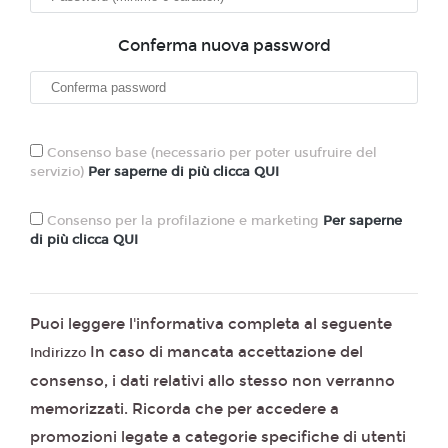
Conferma nuova password
Consenso base (necessario per poter usufruire del
servizio)
Per saperne di più clicca QUI
Consenso per la profilazione e marketing
Per saperne
di più clicca QUI
Puoi leggere l'informativa completa al seguente
In caso di mancata accettazione del
Indirizzo
consenso, i dati relativi allo stesso non verranno
memorizzati. Ricorda che per accedere a
promozioni legate a categorie specifiche di utenti