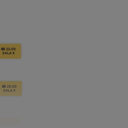
18:30
SALA 1
21:45
SALA 1
22:00
SALA 5
18:30
SALA 1
21:45
SALA 1
23:00
SALA 5
18:30
SALA 1
22:00
SALA 5