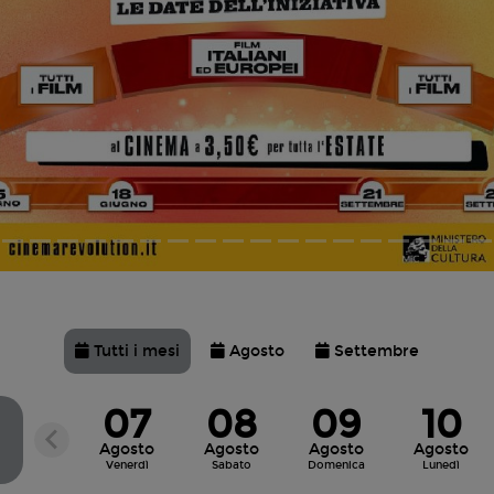
ente
Tutti i mesi
Agosto
Settembre
07
08
09
10
Agosto
Agosto
Agosto
Agosto
e
Venerdì
Sabato
Domenica
Lunedì