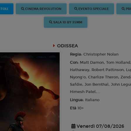
ITOLI
CINEMA REVOLUTION
EVENTO SPECIALE
PR
SALA 10 BY 35MM
ODISSEA
Regia:
Christopher Nolan
Con:
Matt Damon, Tom Holland
Hathaway, Robert Pattinson, Lu
Nyong'o, Charlize Theron, Zend
Safdie, Jon Bernthal, John Leg
Himesh Patel,...
Lingua:
Italiano
Età
10+
Venerdì 07/08/2026