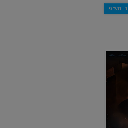
TUTTI I T