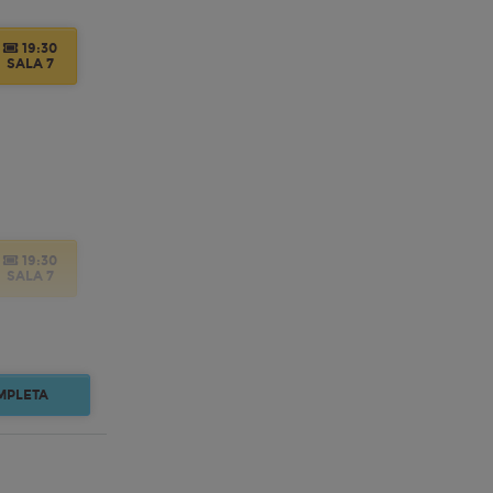
19:30
SALA 7
19:30
SALA 7
MPLETA
19:30
SALA 7