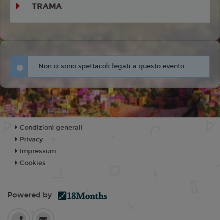
TRAMA
Non ci sono spettacoli legati a questo evento.
Condizioni generali
Privacy
Impressum
Cookies
Powered by