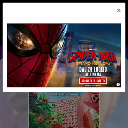
×
HOPPER IL SEGRETO DELLA
MARMOTTA