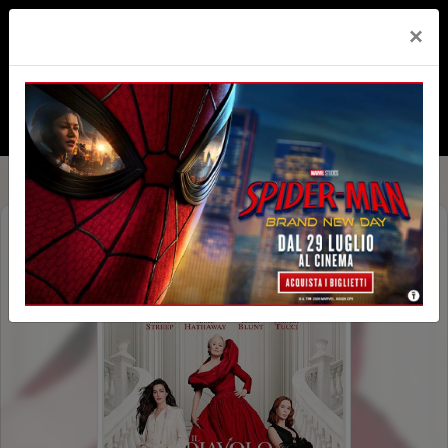
×
IL DIAVOLO VESTE PRADA 2 (THE
DEVIL WEARS PRADA 2)