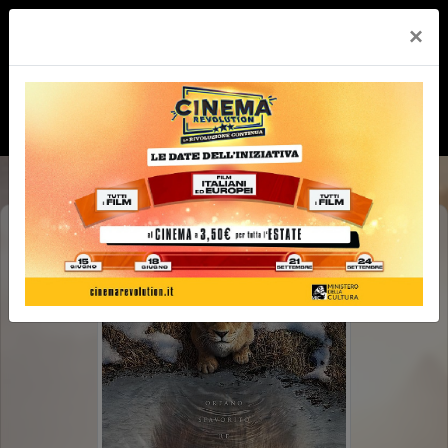
×
MUFASA : IL RE LEONE