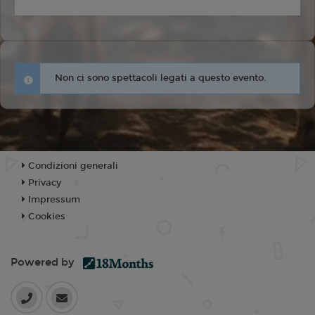
Non ci sono spettacoli legati a questo evento.
Condizioni generali
Privacy
Impressum
Cookies
Powered by